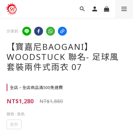
分享到
【寶嘉尼BAOGANI】
WOODSTUCK 聯名- 足球風
套裝兩件式雨衣 07
全店，全店商品滿500免運費
NT$1,280
NT$1,880
顏色
: 黑色
黑色