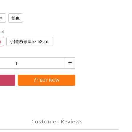
棕
銀色
m)
)
小帽殼(頭圍57-58cm)
T
BUY NOW
Customer Reviews