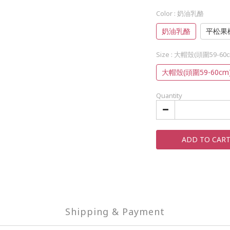
Color
: 奶油乳酪
奶油乳酪
平松果
Size
: 大帽殼(頭圍59-60c
大帽殼(頭圍59-60cm
Quantity
ADD TO CAR
Shipping & Payment