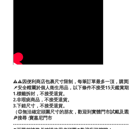
⚠️⚠️因便利商店包裹尺寸限制，每筆訂單最多一頂，購買
📌安全帽屬於個人衛生用品，以下條件不接受15天鑑賞期
1.標籤拆封，不接受退貨。
2.非瑕疵商品，不接受退貨。
3.下錯尺寸，不接受退貨。
（😊無法確定頭圍尺寸的朋友，歡迎到實體門市試戴及選
🔎搜尋 :寶嘉尼門市
-------------------------------------------------------------------