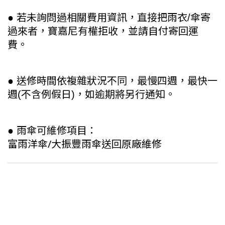
若未詢問過相關費用資訊，直接把雨衣
傘寄
●
/
過來者，寶嘉尼有權拒收，並請自付寄回運
費。
送修時間依複雜狀況不同，最慢四週，最快一
●
週
不含例假日
，如逾期將另行通知。
(
)
雨傘可維修項目：
●
富雨洋傘/大振豐雨傘送回原廠維修