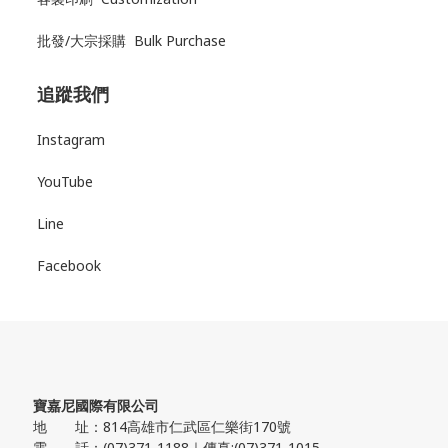
批發/大宗採購 Bulk Purchase
追蹤我們
Instagram
YouTube
Line
Facebook
寶嘉尼國際有限公司
地 址：814高雄市仁武區仁樂街170號
電 話：(07)371-1188｜傳真:(07)371-1015