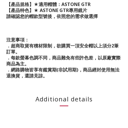
【產品規格】★適用帽體：ASTONE GTR
【產品特色】★ ASTONE GTR專用鏡片
請確認您的帽款型號後，依照您的需求做選擇
注意事項：
．超商取貨有積材限制，欲購買一頂安全帽以上須分2筆
訂單。
．每款螢幕色調不同，商品難免有些許色差，以原廠實際
商品為主。
．網路購物皆享有鑑賞期(非試用期)，商品經封使用無法
退換貨，還請見諒。
Additional details