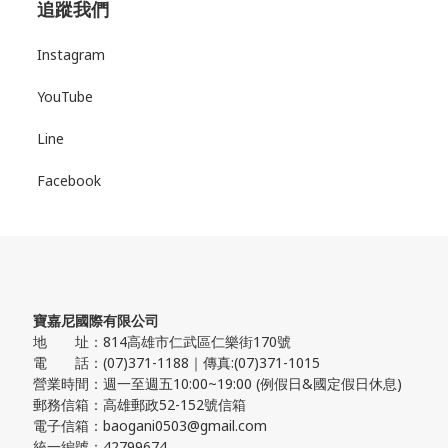
追蹤我們
Instagram
YouTube
Line
Facebook
寶嘉尼國際有限公司
地 址：814高雄市仁武區仁樂街170號
電 話：(07)371-1188｜傳真:(07)371-1015
營業時間：週一至週五10:00~19:00 (例假日&國定假日休息)
郵務信箱：高雄郵政52-152號信箱
電子信箱：baogani0503@gmail.com
統一編號：42799674