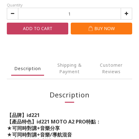
Quantity
ADD TO CART
BUY NOW
Shipping &
Customer
Description
Payment
Reviews
Description
【品牌】
id221
【產品特色】
id221 MOTO A2 PRO
特點：
★
可同時對講
+
音樂分享
★
可同時對講
+
音樂
/
導航混音