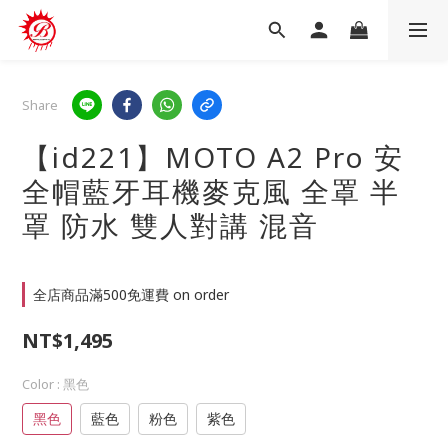
Share
【id221】MOTO A2 Pro 安
全帽藍牙耳機麥克風 全罩 半
罩 防水 雙人對講 混音
全店商品滿500免運費 on order
NT$1,495
Color
: 黑色
黑色
藍色
粉色
紫色