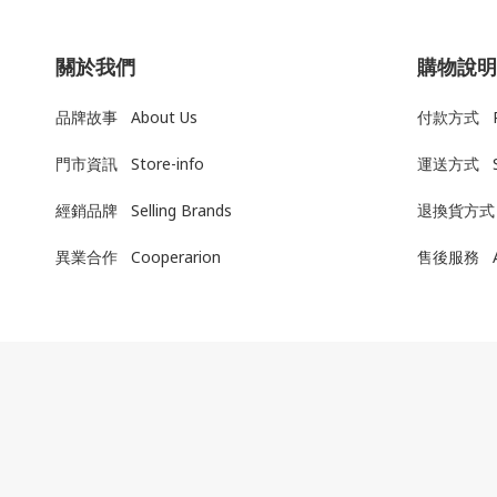
關於我們
購物說明
品牌故事 About Us
付款方式 Pa
門市資訊 Store-info
運送方式
經銷品牌 Selling Brands
退換貨方式
異業合作 Cooperarion
售後服務