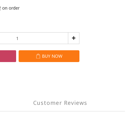
n order
T
BUY NOW
Customer Reviews