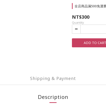
全店商品滿500免運費 o
NT$300
Quantity
ADD TO CAR
Shipping & Payment
Description