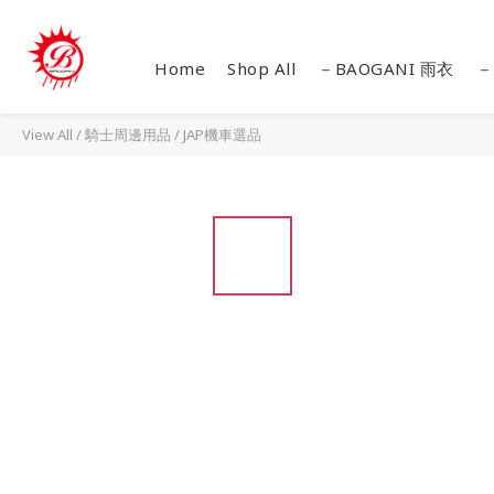
Home
Shop All
－BAOGANI 雨衣
－
View All
/
騎士周邊用品
/
JAP機車選品