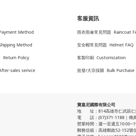
客服資訊
yment Method
雨衣雨傘常見問題 Raincoat F
Shipping Method
安全帽常見問題 Helmet FAQ
Return Policy
客製印刷 Customization
After-sales serivce
批發/大宗採購 Bulk Purchase
寶嘉尼國際有限公司
地 址：814高雄市仁武區仁樂
電 話：(07)371-1188｜傳真:(
營業時間：週一至週五10:00~1
郵務信箱：高雄郵政52-152號