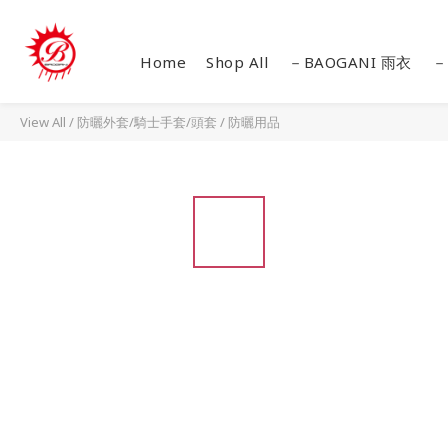
Home
Shop All
－BAOGANI 雨衣
－
View All
/
防曬外套/騎士手套/頭套
/
防曬用品