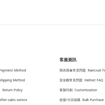
客服資訊
yment Method
雨衣雨傘常見問題 Raincoat F
Shipping Method
安全帽常見問題 Helmet FAQ
Return Policy
客製印刷 Customization
After-sales serivce
批發/大宗採購 Bulk Purchase