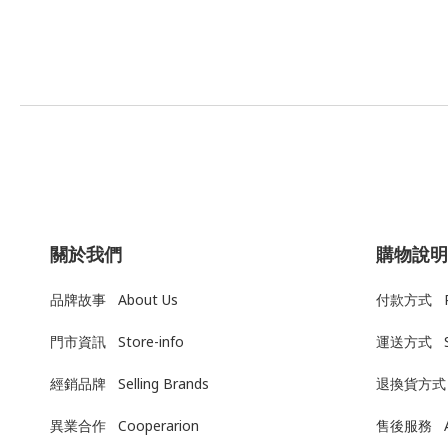
關於我們
購物說明
品牌故事 About Us
付款方式 Pa
門市資訊 Store-info
運送方式
經銷品牌 Selling Brands
退換貨方式
異業合作 Cooperarion
售後服務