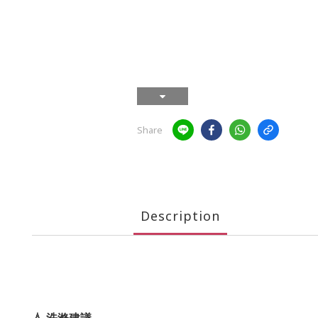
Share
Description