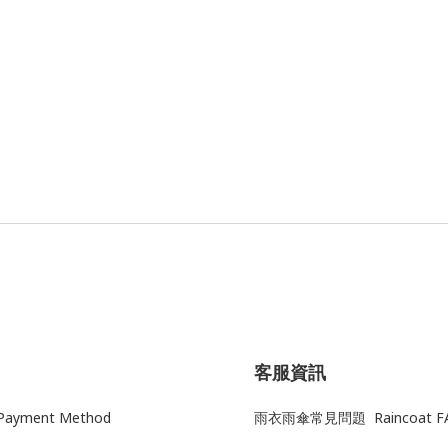
客服資訊
yment Method
雨衣雨傘常見問題 Raincoat F