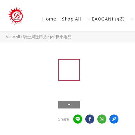
Home
Shop All
－BAOGANI 雨衣
－
View All
/
騎士周邊用品
/
JAP機車選品
Share