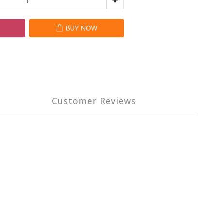
T
BUY NOW
Customer Reviews