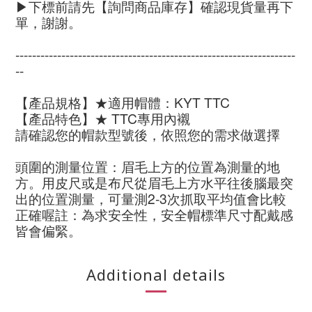
▶下標前請先【詢問商品庫存】確認現貨量再下
單，謝謝
。
-------------------------------------------------------------------
--
【產品規格】★適用帽體：KYT TTC
【產品特色】★ TTC專用內襯
請確認您的帽款型號後，依照您的需求做選擇
頭圍的測量位置：眉毛上方的位置為測量的地
方。用皮尺或是布尺從眉毛上方水平往後腦最突
出的位置測量，可量測2-3次抓取平均值會比較
正確喔註：為求安全性，安全帽標準尺寸配戴感
皆會偏緊。
Additional details