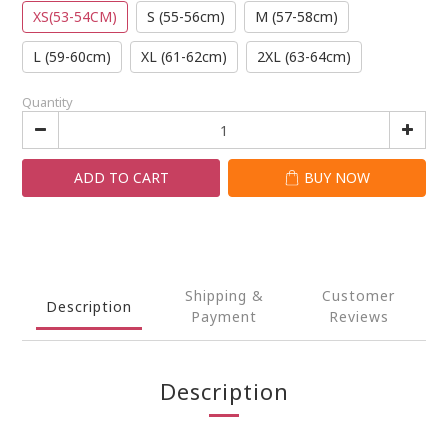
XS(53-54CM)
S (55-56cm)
M (57-58cm)
L (59-60cm)
XL (61-62cm)
2XL (63-64cm)
Quantity
ADD TO CART
BUY NOW
Shipping &
Customer
Description
Payment
Reviews
Description