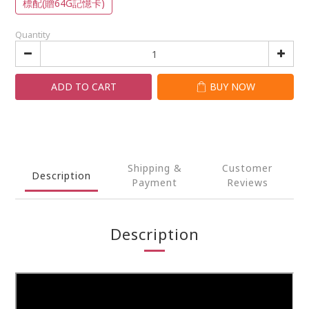
標配(贈64G記憶卡)
Quantity
ADD TO CART
BUY NOW
Shipping &
Customer
Description
Payment
Reviews
Description