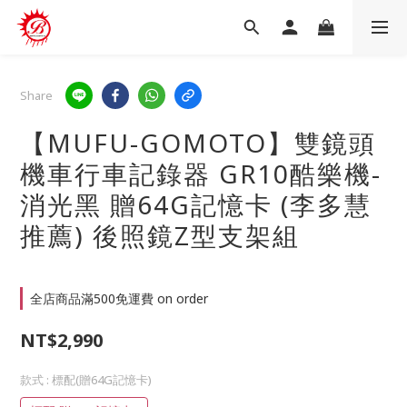
Share
【MUFU-GOMOTO】雙鏡頭
機車行車記錄器 GR10酷樂機-
消光黑 贈64G記憶卡 (李多慧
推薦) 後照鏡Z型支架組
全店商品滿500免運費 on order
NT$2,990
款式
: 標配(贈64G記憶卡)