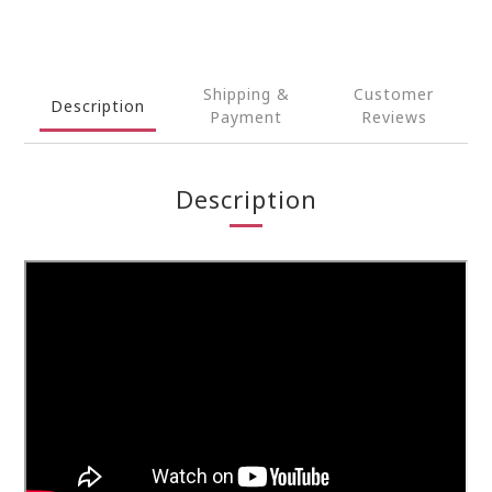
Shipping &
Customer
Description
Payment
Reviews
Description