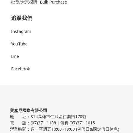
批發/大宗採購 Bulk Purchase
追蹤我們
Instagram
YouTube
Line
Facebook
寶嘉尼國際有限公司
地 址：814高雄市仁武區仁樂街170號
電 話：(07)371-1188｜傳真:(07)371-1015
營業時間：週一至週五10:00~19:00 (例假日&國定假日休息)