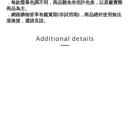
．每款螢幕色調不同，商品難免有些許色差，以原廠實際
商品為主。
．網路購物皆享有鑑賞期(非試用期)，商品經封使用無法
退換貨，還請見諒。
Additional details