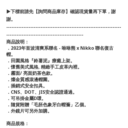
▶下標前請先【詢問商品庫存】確認現貨量再下單，謝
謝。
-------------------------------------------------------------------
---------------------------------------------
商品說明：
．2023年首波清爽系聯名 - 咻咻熊 x Nikko 聯名復古
帽。
．田園風格『鈴薯泥』療癒上架。
．懷舊美式風格, 精緻手工皮革內裡。
．霧面/ 亮面奶茶色款。
．燦金質感滾邊帽圍。
．插銷式安全扣具。
．CNS、DOT、JIS安全認證通過。
．可吊掛金屬D環。
．隨貨附贈「毛胚色象牙白帽簷」乙個。
．外鏡片可另外加購。
商品規格：