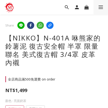
Share
【NIKKO】N-401A 咻熊家的
鈴薯泥 復古安全帽 半罩 限量
聯名 美式復古帽 3/4罩 皮革
內襯
全店商品滿500免運費 on order
NT$1,499
顏色
: 亮面奶茶