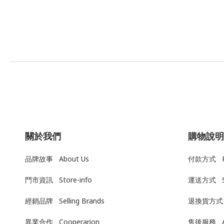
關於我們
購物說明
品牌故事 About Us
付款方式 Pa
門市資訊 Store-info
運送方式
經銷品牌 Selling Brands
退換貨方式
異業合作 Cooperarion
售後服務