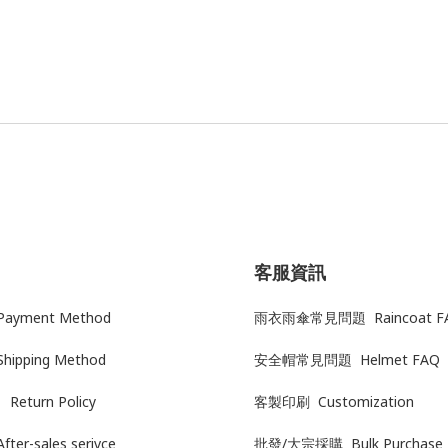
客服資訊
yment Method
雨衣雨傘常見問題 Raincoat F
Shipping Method
安全帽常見問題 Helmet FAQ
Return Policy
客製印刷 Customization
After-sales serivce
批發/大宗採購 Bulk Purchase