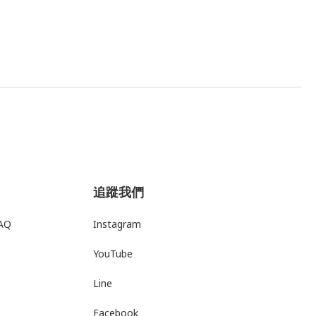
追蹤我們
AQ
Instagram
YouTube
Line
Facebook