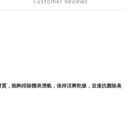
Customer Reviews
AX材質，能夠排除體表溼氣，保持涼爽乾燥，並達抗菌除臭