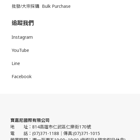
批發/大宗採購 Bulk Purchase
追蹤我們
Instagram
YouTube
Line
Facebook
寶嘉尼國際有限公司
地 址：814高雄市仁武區仁樂街170號
電 話：(07)371-1188｜傳真:(07)371-1015
營業時間：週一至週五10:00~19:00 (例假日&國定假日休息)