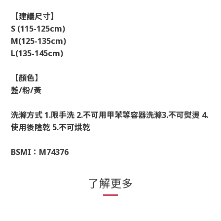
【建議尺寸】
S (115-125cm)
M(125-135cm)
L(135-145cm)
【顏色】
藍
/
粉
/
黃
洗滌方式
1.
限手洗
2.
不可用甲苯等容器洗滌
3.
不可熨燙
4.
使用後陰乾
5.
不可烘乾
BSMI：M74376
了解更多