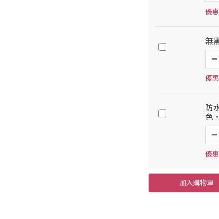
優惠
無
優惠
防水
色
優惠
加入購物車