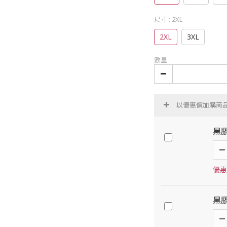
尺寸
: 2XL
2XL
3XL
數量
以優惠價加購商
黑
優惠
黑