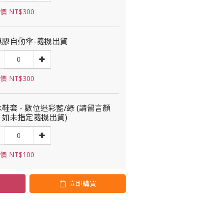
價 NT$300
黑膠自動傘-隨機出貨
價 NT$300
鞋套 - 數位迷彩藍/綠 (請留言顏
，如未指定隨機出貨)
價 NT$100
立即購買