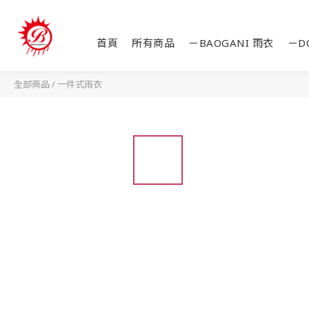
首頁
所有商品
－BAOGANI 雨衣
－D
全部商品
/
一件式雨衣