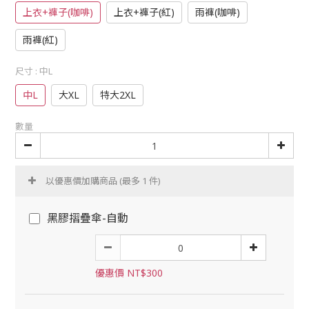
上衣+褲子(咖啡)
上衣+褲子(紅)
雨褲(咖啡)
雨褲(紅)
尺寸
: 中L
中L
大XL
特大2XL
數量
以優惠價加購商品
(最多 1 件)
黑膠摺疊傘-自動
優惠價 NT$300