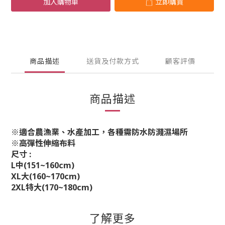
加入購物車
立即購買
商品描述
送貨及付款方式
顧客評價
商品描述
※適合農漁業、水產加工，各種需防水防濺濕場所
※高彈性伸縮布料
尺寸
:
L中(151~160cm)
XL大(160~170cm)
2XL特大(170~180cm)
了解更多