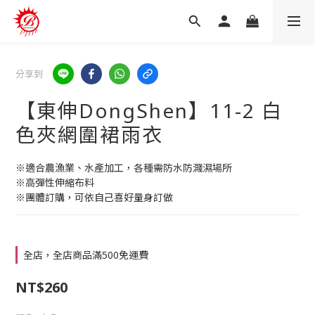
分享到
【東伸DongShen】11-2 白
色夾網圍裙雨衣
※適合農漁業、水產加工，各種需防水防濺濕場所
※高彈性伸縮布料
※團體訂購，可依自己喜好量身訂做
全店，全店商品滿500免運費
NT$260