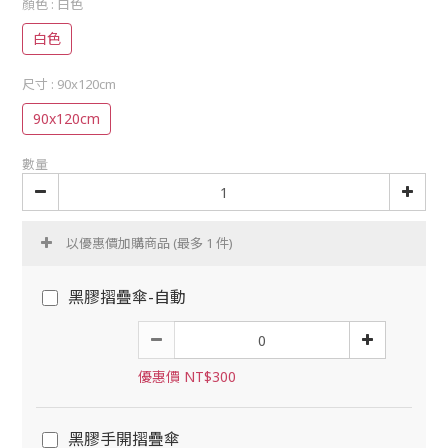
顏色
: 白色
白色
尺寸
: 90x120cm
90x120cm
數量
以優惠價加購商品
(最多 1 件)
黑膠摺疊傘-自動
優惠價 NT$300
黑膠手開摺疊傘