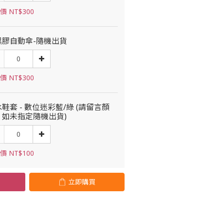
價 NT$300
黑膠自動傘-隨機出貨
價 NT$300
鞋套 - 數位迷彩藍/綠 (請留言顏
，如未指定隨機出貨)
價 NT$100
立即購買