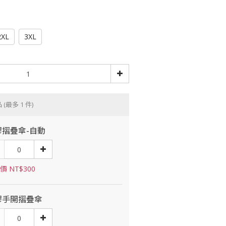
2XL
3XL
品
(最多 1 件)
膠摺疊傘-自動
價 NT$300
膠手開摺疊傘