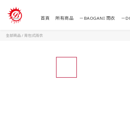
首頁
所有商品
－BAOGANI 雨衣
－D
全部商品
/
背包式雨衣