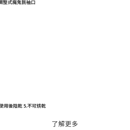
調整式魔鬼氈袖口
使用後陰乾
5.
不可烘乾
了解更多