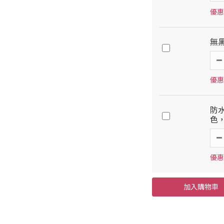
優惠
無
優惠
防水
色
優惠
加入購物車