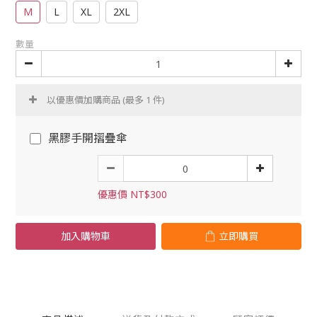
M
L
XL
2XL
數量
以優惠價加購商品
(最多 1 件)
黑膠手開摺疊傘
優惠價 NT$300
加入購物車
立即購買