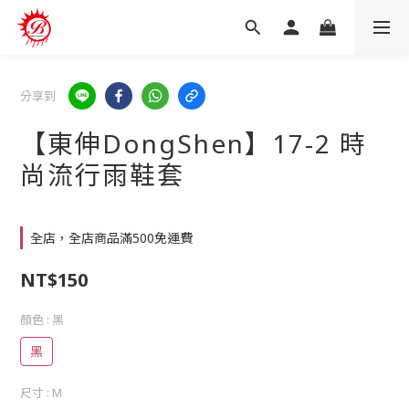
分享到
【東伸DongShen】17-2 時
尚流行雨鞋套
全店，全店商品滿500免運費
NT$150
顏色
: 黑
黑
尺寸
: M