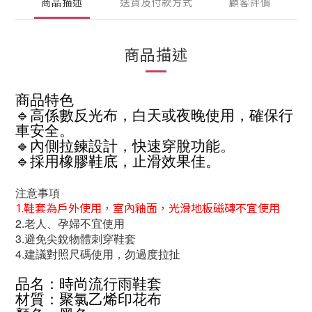
商品描述
送貨及付款方式
顧客評價
商品描述
商品特色
🔹高係數反光布，白天或夜晚使用，確保行
車安全。
🔹內側拉鍊設計，快速穿脫功能。
🔹採用橡膠鞋底，止滑效果佳。
注意事項
1.鞋套為戶外使用，室內釉面，光滑地板磁磚不宜使用
2.老人、孕婦不宜使用
3.避免尖銳物體刺穿鞋套
4.建議對照尺碼使用，勿過度拉扯
品名：時尚流行雨鞋套
材質：聚氯乙烯印花布