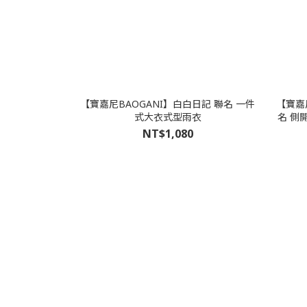
【寶嘉尼BAOGANI】白白日記 聯名 一件
【寶嘉尼
式大衣式型雨衣
名 側
NT$1,080