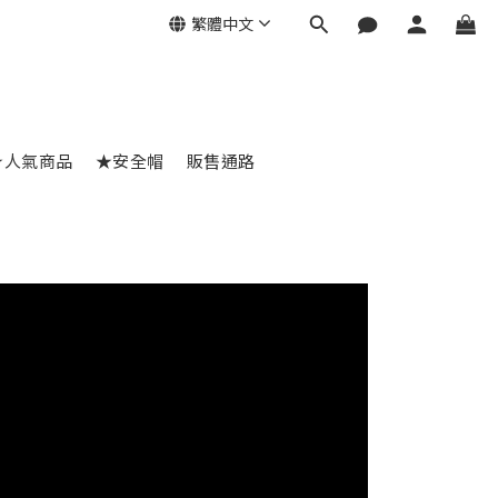
繁體中文
★人氣商品
★安全帽
販售通路