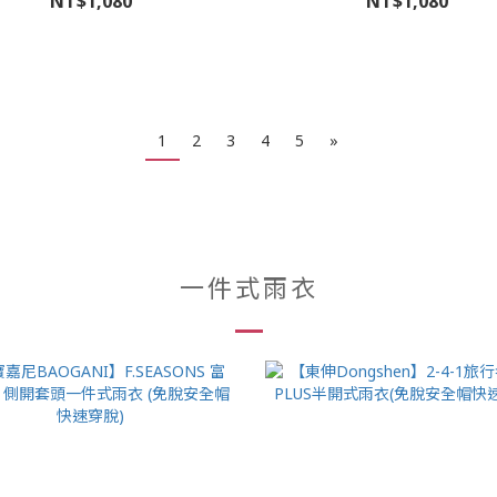
NT$1,080
NT$1,080
1
2
3
4
5
»
一件式雨衣