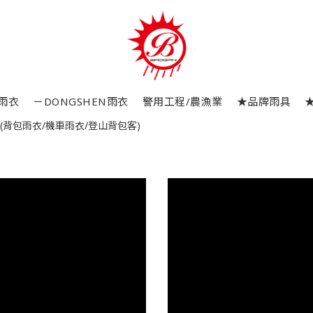
 雨衣
－DONGSHEN雨衣
警用工程/農漁業
★品牌雨具