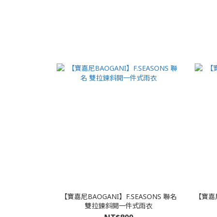
【寶嘉尼BAOGANI】F.SEASONS 聯名
【寶嘉
雙拉鍊斜開一件式雨衣