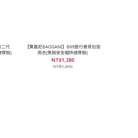
行者二代
【寶嘉尼BAOGANI】B09旅行者背包型
速穿脫)
雨衣(免脫安全帽快速穿脫)
NT$1,380
NT$1,800