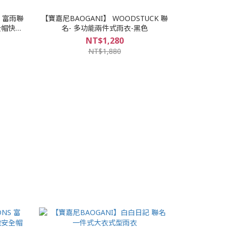
S 富雨聯
【寶嘉尼BAOGANI】 WOODSTUCK 聯
全帽快速
名- 多功能兩件式雨衣-黑色
NT$1,280
NT$1,880