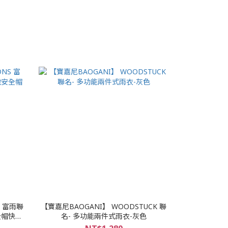
S 富雨聯
【寶嘉尼BAOGANI】 WOODSTUCK 聯
全帽快速
名- 多功能兩件式雨衣-灰色