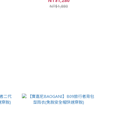
NT$1,280
NT$1,880