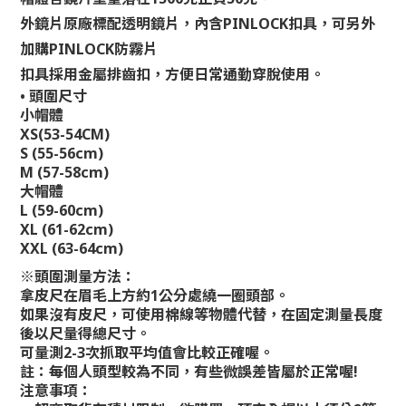
外鏡片原廠標配透明鏡片，內含PINLOCK扣具，可另外
加購PINLOCK防霧片
扣具採用金屬排齒扣，方便日常通勤穿脫使用。
•
頭圍尺寸
小帽體
XS(53-54CM)
S (55-56cm)
M (57-58cm)
大帽體
L (59-60cm)
XL (61-62cm)
XXL (63-64cm)
※頭圍測量方法：
拿皮尺在眉毛上方約1公分處繞一圈頭部。
如果沒有皮尺，可使用棉線等物體代替，在固定測量長度
後以尺量得總尺寸。
可量測2-3次抓取平均值會比較正確喔。
註：每個人頭型較為不同，有些微誤差皆屬於正常喔!
注意事項：