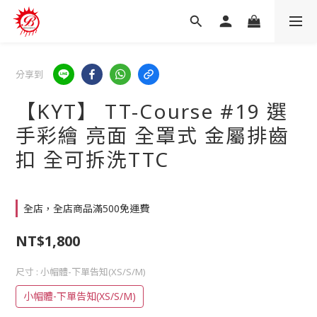
分享到
【KYT】 TT-Course #19 選
手彩繪 亮面 全罩式 金屬排齒
扣 全可拆洗TTC
全店，全店商品滿500免運費
NT$1,800
尺寸
: 小帽體-下單告知(XS/S/M)
小帽體-下單告知(XS/S/M)