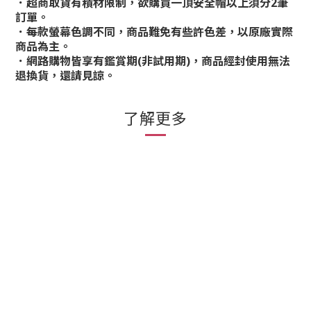
．超商取貨有積材限制，欲購買一頂安全帽以上須分2筆
訂單。
．每款螢幕色調不同，商品難免有些許色差，以原廠實際
商品為主。
．網路購物皆享有鑑賞期(非試用期)，商品經封使用無法
退換貨，還請見諒。
了解更多