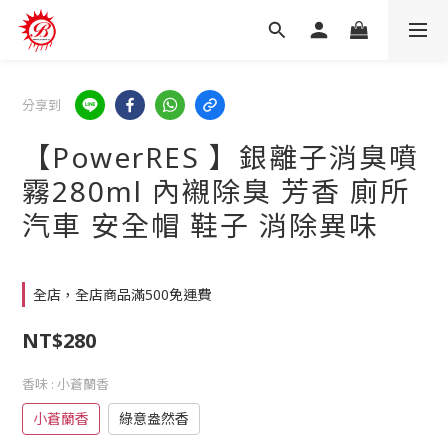
分享到
【PowerRES 】銀離子消臭噴
霧280ml 內襯除臭 芳香 廁所
汽車 安全帽 鞋子 消除異味
全店，全店商品滿500免運費
NT$280
香味
: 小蒼蘭香
小蒼蘭香
綠意盎然香