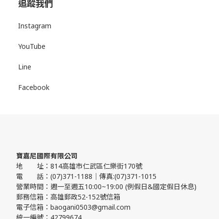
追蹤我們
Instagram
YouTube
Line
Facebook
寶嘉尼國際有限公司
地 址：814高雄市仁武區仁樂街170號
電 話：(07)371-1188｜傳真:(07)371-1015
營業時間：週一至週五10:00~19:00 (例假日&國定假日休息)
郵務信箱：高雄郵政52-152號信箱
電子信箱：baogani0503@gmail.com
統一編號：42799674