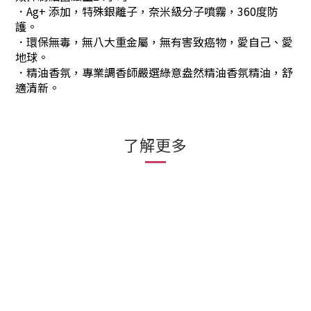
．Ag+ 添加，特殊銀離子，奈米級分子噴霧，360度防
護。
．環保無毒，無八大重金屬，無有害致癌物，愛自己、愛
地球。
．精油香氛，專業調香師嚴選綠意盎然精油香氛精油，舒
適清新。
了解更多