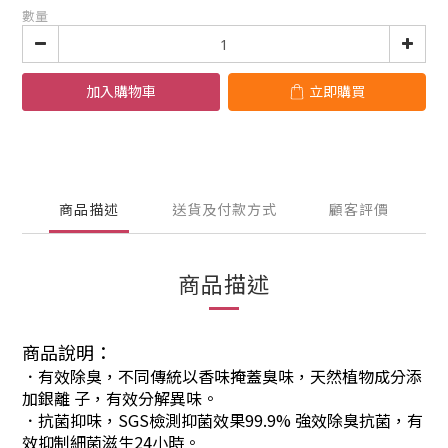
數量
加入購物車
立即購買
商品描述
送貨及付款方式
顧客評價
商品描述
商品說明：
．有效除臭，不同傳統以香味掩蓋臭味，天然植物成分添
加銀離 子，有效分解異味。
．抗菌抑味，SGS檢測抑菌效果99.9% 強效除臭抗菌，有
效抑制細菌滋生24小時。