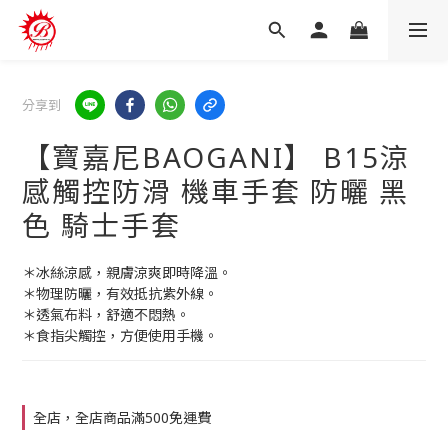
分享到
【寶嘉尼BAOGANI】 B15涼
感觸控防滑 機車手套 防曬 黑
色 騎士手套
＊冰絲涼感，親膚涼爽即時降溫。
＊物理防曬，有效抵抗紫外線。
＊透氣布料，舒適不悶熱。
＊食指尖觸控，方便使用手機。
全店，全店商品滿500免運費