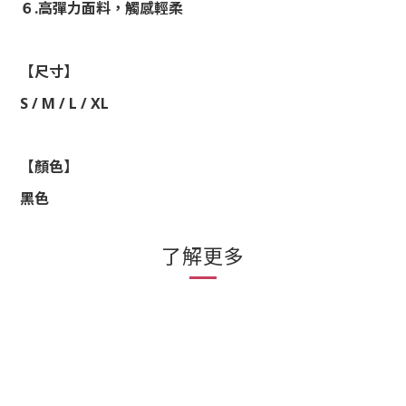
６
.
高彈力面料，觸感輕柔
【尺寸】
S / M / L / XL
【顏色】
黑色
了解更多