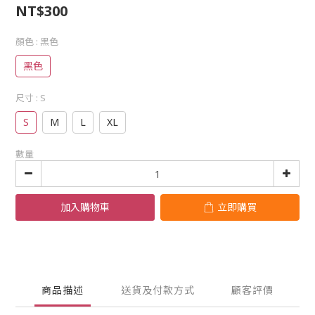
NT$300
顏色
: 黑色
黑色
尺寸
: S
S
M
L
XL
數量
加入購物車
立即購買
商品描述
送貨及付款方式
顧客評價