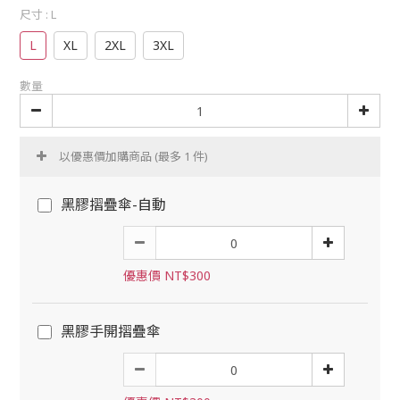
尺寸
: L
L
XL
2XL
3XL
數量
以優惠價加購商品
(最多 1 件)
黑膠摺疊傘-自動
優惠價 NT$300
黑膠手開摺疊傘