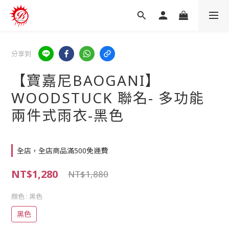
分享到
【寶嘉尼BAOGANI】
WOODSTUCK 聯名- 多功能
兩件式雨衣-黑色
全店，全店商品滿500免運費
NT$1,280
NT$1,880
顏色
: 黑色
黑色