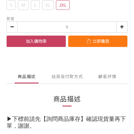
S
M
L
XL
2XL
數量
加入購物車
立即購買
商品描述
送貨及付款方式
顧客評價
商品描述
▶下標前請先【詢問商品庫存】確認現貨量再下
單，謝謝
。