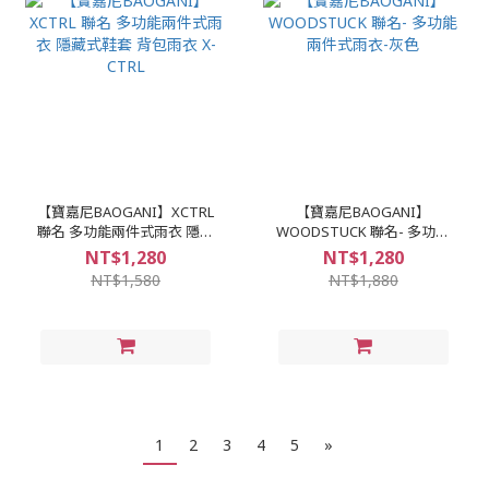
【寶嘉尼BAOGANI】XCTRL
【寶嘉尼BAOGANI】
聯名 多功能兩件式雨衣 隱藏
WOODSTUCK 聯名- 多功能
式鞋套 背包雨衣 X-CTRL
兩件式雨衣-灰色
NT$1,280
NT$1,280
NT$1,580
NT$1,880
1
2
3
4
5
»