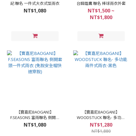
記 聯名 一件式大衣式型雨衣
台鋼雄鷹 聯名 棒球雨衣外套
NT$1,080
NT$1,500 ~
NT$1,800
【寶嘉尼BAOGANI】
【寶嘉尼BAOGANI】
F.SEASONS 富雨聯名 側開套
WOODSTUCK 聯名- 多功能
頭一件式雨衣 (免脫安全帽快
兩件式雨衣-黑色
NT$1,080
NT$1,280
速穿脫)
NT$1,880