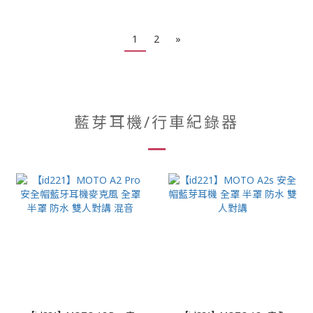
1
2
»
藍芽耳機/行車紀錄器