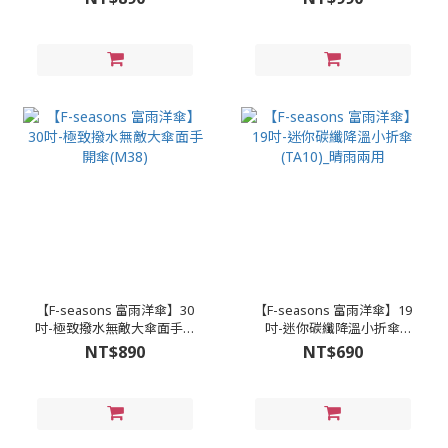
【F-seasons 富雨洋傘】30
【F-seasons 富雨洋傘】19
吋-極致撥水無敵大傘面手開
吋-迷你碳纖降溫小折傘
傘(M38)
(TA10)_晴雨兩用
NT$890
NT$690