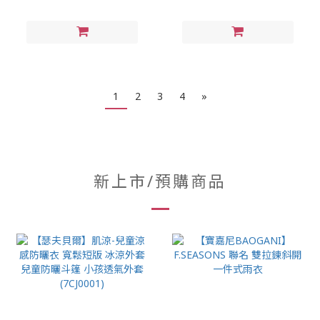
1
2
3
4
»
新上市/預購商品