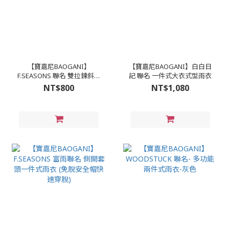
【寶嘉尼BAOGANI】
【寶嘉尼BAOGANI】白白日
F.SEASONS 聯名 雙拉鍊斜開
記 聯名 一件式大衣式型雨衣
一件式雨衣
NT$800
NT$1,080