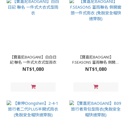
【寶嘉尼BAOGANI】白白日
【寶嘉尼BAOGANI】
記 聯名 一件式大衣式型雨衣
F.SEASONS 富雨聯名 側開套
頭一件式雨衣 (免脫安全帽快
NT$1,080
NT$1,080
速穿脫)