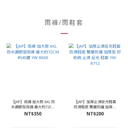
雨褲/雨鞋套
【JAP】雨褲 加大款 6XL 防
【JAP】加厚止滑反光鞋套
水調節型雨褲 最大約72CM
防滑鞋底 雙層防護 加厚型
約40腰 YW-R600
好收納 止滑 反光 鞋套 YW-
NT$350
NT$200
R712