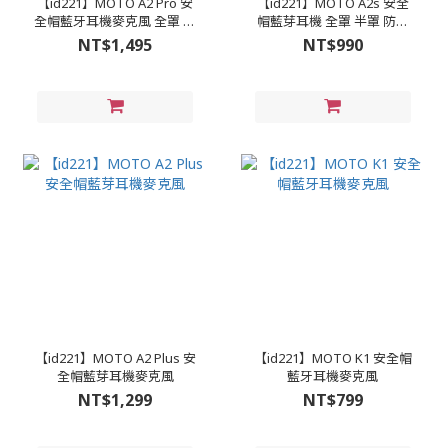
【id221】MOTO A2 Pro 安
【id221】MOTO A2s 安全
全帽藍牙耳機麥克風 全罩 半
帽藍芽耳機 全罩 半罩 防水
罩 防水 雙人對講 混音
雙人對講
NT$1,495
NT$990
【id221】MOTO A2 Plus 安
【id221】MOTO K1 安全帽
全帽藍芽耳機麥克風
藍牙耳機麥克風
NT$1,299
NT$799