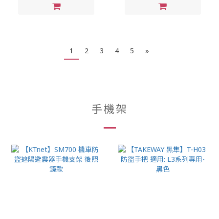
1
2
3
4
5
»
手機架