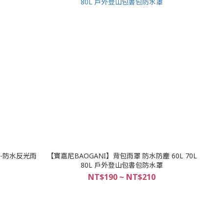
裁-防水反光雨
【寶嘉尼BAOGANI】背包雨罩 防水防塵 60L 70L
80L 戶外登山包書包防水罩
NT$190 ~ NT$210