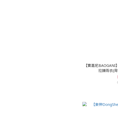
【寶嘉尼BAOGAN
拉鍊雨衣(