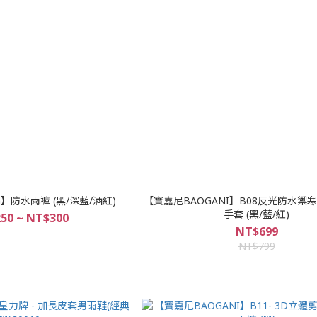
n】防水雨褲 (黑/深藍/酒紅)
【寶嘉尼BAOGANI】B08反光防水禦
手套 (黑/藍/紅)
50 ~ NT$300
NT$699
NT$799