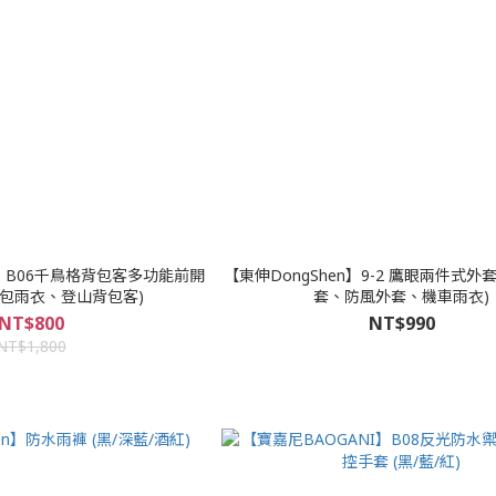
I】B06千鳥格背包客多功能前開
【東伸DongShen】9-2 鷹眼兩件式外
背包雨衣、登山背包客)
套、防風外套、機車雨衣)
NT$800
NT$990
NT$1,800