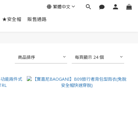
繁體中文
★安全帽
販售通路
商品排序
每頁顯示 24 個