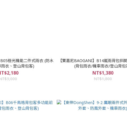
】B05極光機能二件式雨衣 (防水
【寶嘉尼BAOGANI】B14嵐雨背包斜
車雨衣、登山背包客)
(背包雨衣/機車雨衣/登山背包
T$2,180
NT$1,380
NT$3,000
NT$1,800