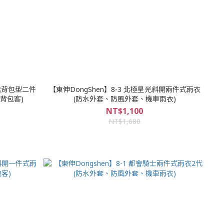
能背包型二件
【東伸DongShen】8-3 北極星光斜開兩件式雨衣
背包客)
(防水外套、防風外套、機車雨衣)
NT$1,100
NT$1,680