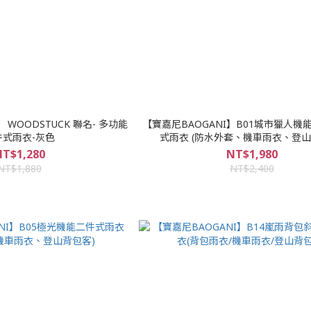
 WOODSTUCK 聯名- 多功能
【寶嘉尼BAOGANI】B01城市獵人機
件式雨衣-灰色
式雨衣 (防水外套、機車雨衣、登山
T$1,280
NT$1,980
NT$1,880
NT$2,400