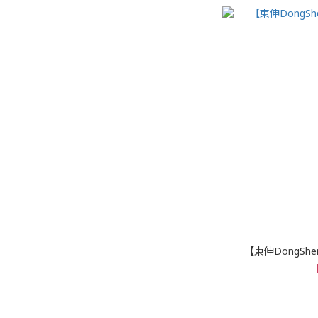
【東伸DongSh