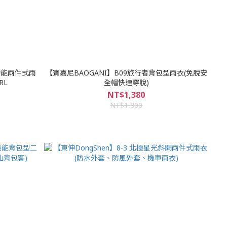
多功能兩件式雨
【寶嘉尼BAOGANI】B09旅行者背包型雨衣(免脫安
RL
全帽快速穿脫)
NT$1,380
NT$1,800