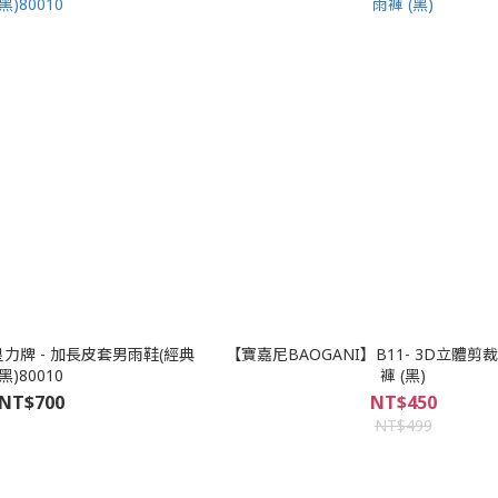
S 皇力牌 - 加長皮套男雨鞋(經典
【寶嘉尼BAOGANI】B11- 3D立體剪
黑)80010
褲 (黑)
NT$700
NT$450
NT$499