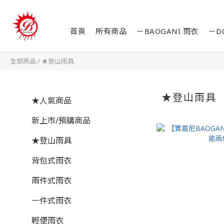
首頁
所有商品
－BAOGANI 雨衣
－D
全部商品
/
★登山雨具
★登山雨具
★人氣商品
新上市/預購商品
★登山雨具
背包式雨衣
兩件式雨衣
一件式雨衣
輕便雨衣