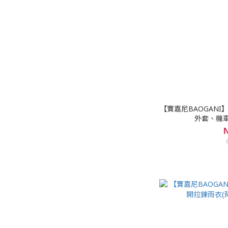
【寶嘉尼BAOGANI
外套、機
N