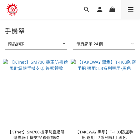
手機架
商品排序
每頁顯示 24 個
【KTnet】SM700 機車防盜遮陽
【TAKEWAY 黑隼】T-H03防盜手
避震器手機支架 後照鏡款
把 適用: L3系列專用-黑色