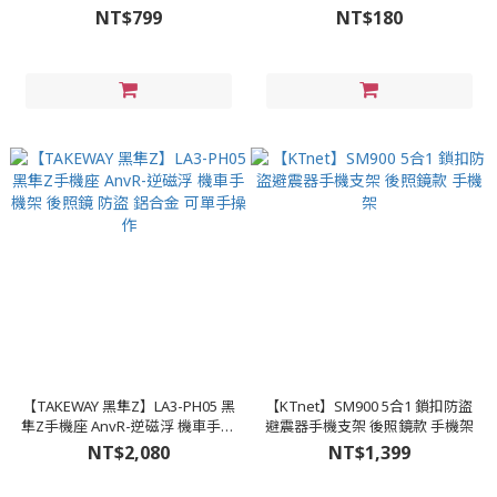
NT$799
NT$180
【TAKEWAY 黑隼Z】LA3-PH05 黑
【KTnet】SM900 5合1 鎖扣防盜
隼Z手機座 AnvR-逆磁浮 機車手機
避震器手機支架 後照鏡款 手機架
架 後照鏡 防盜 鋁合金 可單手操作
NT$2,080
NT$1,399