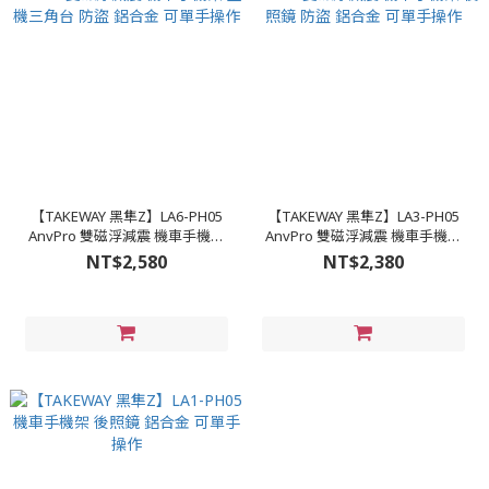
【TAKEWAY 黑隼Z】LA6-PH05
【TAKEWAY 黑隼Z】LA3-PH05
AnvPro 雙磁浮減震 機車手機架
AnvPro 雙磁浮減震 機車手機架
重機三角台 防盜 鋁合金 可單手操
後照鏡 防盜 鋁合金 可單手操作
NT$2,580
NT$2,380
作