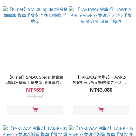
【KTnet】SM500 Spider鋁合金
【TAKEWAY 黑隼Z】HAWK2-
加厚版 機車手機支架 後照鏡款 手
PH05-AnvPro 雙磁浮 Z字型手機
機架
座 鋁合金 可單手操作
NT$699
NT$3,080
NT$799