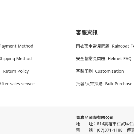
客服資訊
yment Method
雨衣雨傘常見問題 Raincoat F
Shipping Method
安全帽常見問題 Helmet FAQ
Return Policy
客製印刷 Customization
After-sales serivce
批發/大宗採購 Bulk Purchase
寶嘉尼國際有限公司
地 址：814高雄市仁武區仁樂
電 話：(07)371-1188｜傳真:(