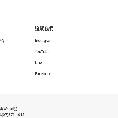
追蹤我們
AQ
Instagram
YouTube
Line
Facebook
街170號
07)371-1015