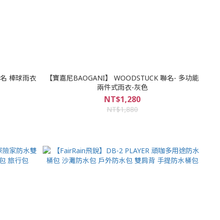
聯名 棒球雨衣
【寶嘉尼BAOGANI】 WOODSTUCK 聯名- 多功能
兩件式雨衣-灰色
NT$1,280
NT$1,880