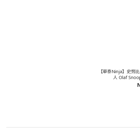
【華泰Ninja】史努
N