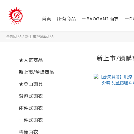
首頁
所有商品
－BAOGANI 雨衣
－D
全部商品
/
新上市/預購商品
新上市/預購
★人氣商品
新上市/預購商品
★登山雨具
背包式雨衣
兩件式雨衣
一件式雨衣
輕便雨衣