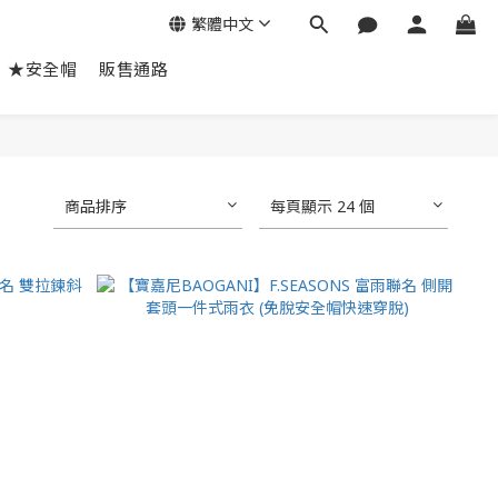
繁體中文
★安全帽
販售通路
商品排序
每頁顯示 24 個