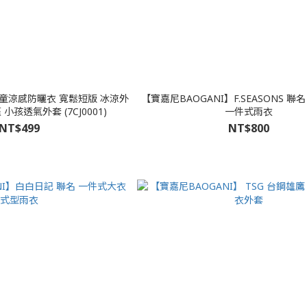
童涼感防曬衣 寬鬆短版 冰涼外
【寶嘉尼BAOGANI】F.SEASONS 聯
小孩透氣外套 (7CJ0001)
一件式雨衣
NT$499
NT$800