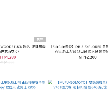
售完
WOODSTUCK 聯名- 足球風套
【FairRain飛銳】DB-3 EXPLORER
件式雨衣 07
背包 騎士背包 登山包 防水包 露營
T$1,280
NT$2,200
NT$1,880