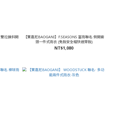
名 雙拉鍊斜開
【寶嘉尼BAOGANI】F.SEASONS 富雨聯名 側開套
頭一件式雨衣 (免脫安全帽快速穿脫)
NT$1,080