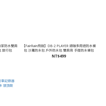
 探險家防水雙肩
【FairRain飛銳】DB-2 PLAYER 頑咖多用途防水桶
包 旅行包
包 沙灘防水包 戶外防水包 雙肩背 手提防水桶包
NT$499