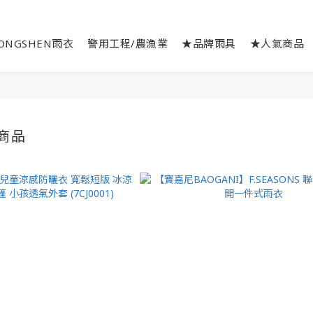
ONGSHEN雨衣
警用工程/農漁業
★品牌雨具
★人氣商品
商品