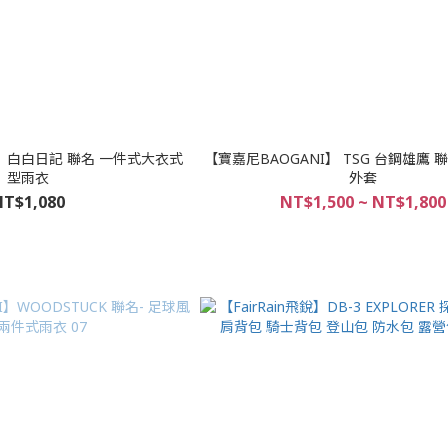
I】白白日記 聯名 一件式大衣式
【寶嘉尼BAOGANI】 TSG 台鋼雄鷹 
型雨衣
外套
T$1,080
NT$1,500 ~ NT$1,800