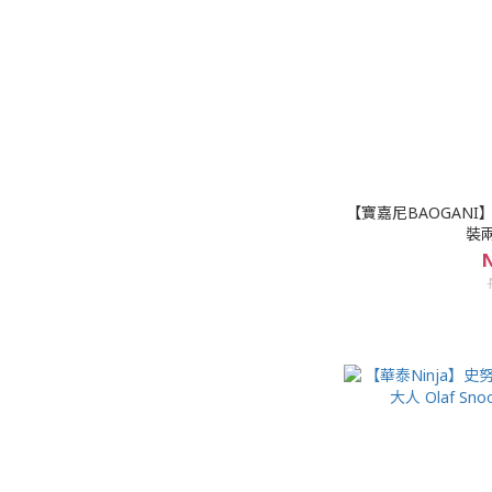
【寶嘉尼BAOGANI】
裝兩
N