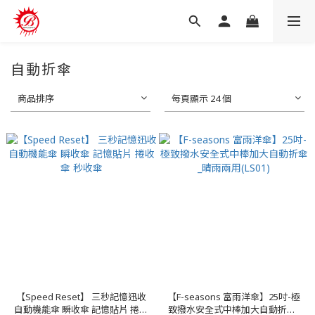
自動折傘
商品排序
每頁顯示 24 個
【Speed Reset】 三秒記憶迅收
【F-seasons 富雨洋傘】25吋-極
自動機能傘 瞬收傘 記憶貼片 捲收
致撥水安全式中棒加大自動折傘_