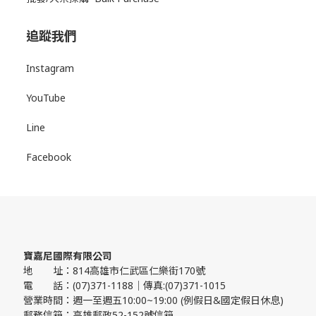
追蹤我們
Instagram
YouTube
Line
Facebook
寶嘉尼國際有限公司
地 址：814高雄市仁武區仁樂街170號
電 話：(07)371-1188｜傳真:(07)371-1015
營業時間：週一至週五10:00~19:00 (例假日&國定假日休息)
郵務信箱：高雄郵政52-152號信箱