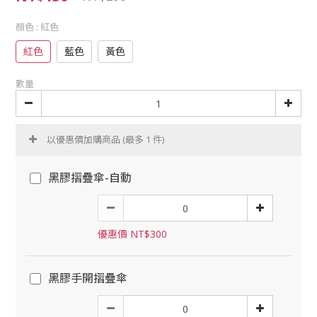
顏色
: 紅色
紅色
藍色
黃色
數量
以優惠價加購商品
(最多 1 件)
黑膠摺疊傘-自動
優惠價 NT$300
黑膠手開摺疊傘