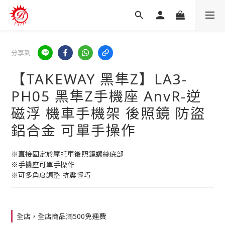
分享到
【TAKEWAY 黑隼Z】LA3-
PH05 黑隼Z手機座 AnvR-逆
磁浮 機車手機架 後照鏡 防盜
鋁合金 可單手操作
※直接固定於摩托車後照鏡螺絲底部
※手機座可單手操作
※可多角度調整 抗震輕巧
全店，全店商品滿500免運費