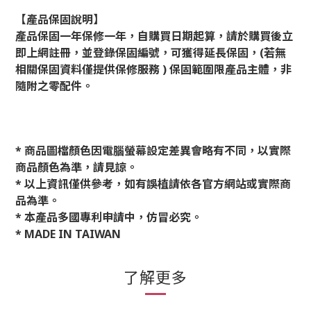
【產品保固說明】
產品保固一年保修一年，自購買日期起算，請於購買後立
即上網註冊，並登錄保固編號，可獲得延長保固，
(
若無
相關保固資料僅提供保修服務
)
保固範圍限產品主體，非
隨附之零配件。
*
商品圖檔顏色因電腦螢幕設定差異會略有不同，以實際
商品顏色為準，請見諒。
*
以上資訊僅供參考，如有誤植請依各官方網站或實際商
品為準。
*
本產品多國專利申請中，仿冒必究。
* MADE IN TAIWAN
了解更多