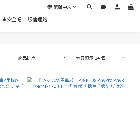
繁體中文
★安全帽
販售通路
商品排序
每頁顯示 24 個