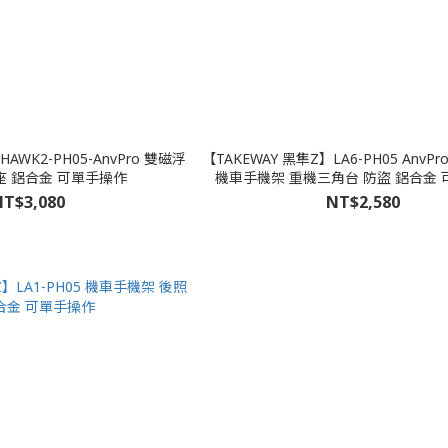
AWK2-PH05-AnvPro 雙磁浮
【TAKEWAY 黑隼Z】LA6-PH05 AnvP
座 鋁合金 可單手操作
機車手機架 重機三角台 防盜 鋁合金
T$3,080
NT$2,580