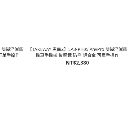
ro 雙磁浮減震
【TAKEWAY 黑隼Z】LA3-PH05 AnvPro 雙磁浮減震
 可單手操作
機車手機架 後照鏡 防盜 鋁合金 可單手操作
NT$2,380