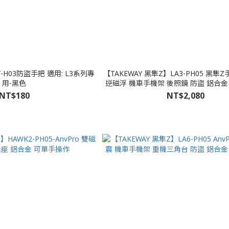
盜手把 適用: L3系列專
【TAKEWAY 黑隼Z】LA3-PH05 黑隼Z手
用-黑色
逆磁浮 機車手機架 後照鏡 防盜 鋁合金
NT$180
NT$2,080