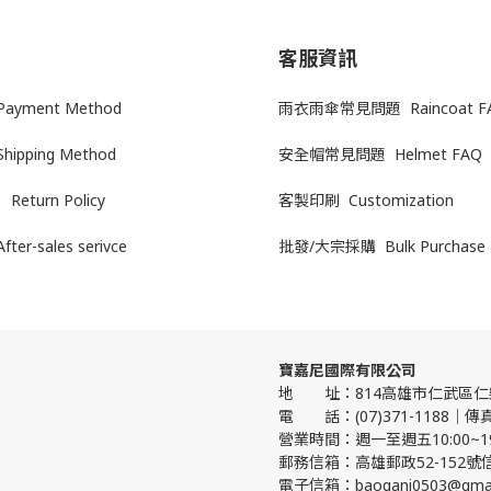
客服資訊
yment Method
雨衣雨傘常見問題 Raincoat F
Shipping Method
安全帽常見問題 Helmet FAQ
Return Policy
客製印刷 Customization
After-sales serivce
批發/大宗採購 Bulk Purchase
寶嘉尼國際有限公司
地 址：814高雄市仁武區仁樂
電 話：(07)371-1188｜傳真:(
營業時間：週一至週五10:00~1
郵務信箱：高雄郵政52-152號
電子信箱：baogani0503@gmai