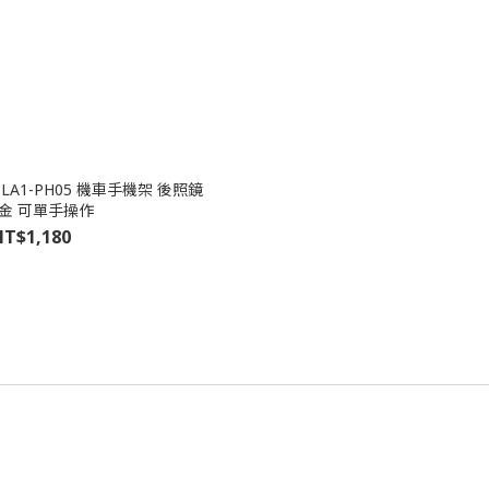
】LA1-PH05 機車手機架 後照鏡
金 可單手操作
T$1,180