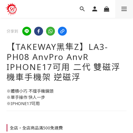
分享到
【TAKEWAY黑隼Z】LA3-
PH08 AnvPro AnvR
IPHONE17可用 二代 雙磁浮
機車手機架 逆磁浮
※體積小巧 不擋手機鏡頭
※單手操作 快人一步
※IPHONE17可用
全店，全店商品滿500免運費