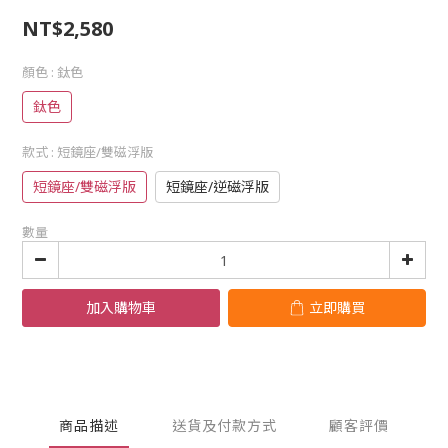
NT$2,580
顏色
: 鈦色
鈦色
款式
: 短鏡座/雙磁浮版
短鏡座/雙磁浮版
短鏡座/逆磁浮版
數量
加入購物車
立即購買
商品描述
送貨及付款方式
顧客評價