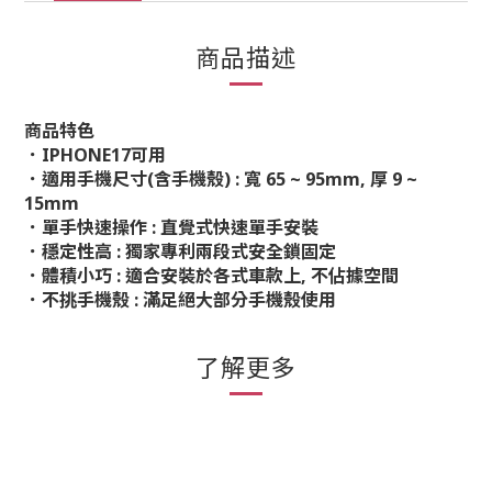
商品描述
商品特色
．IPHONE17可用
．適用手機尺寸(含手機殼) : 寬 65 ~ 95mm, 厚 9 ~
15mm
．單手快速操作 : 直覺式快速單手安裝
．穩定性高 : 獨家專利兩段式安全鎖固定
．體積小巧 : 適合安裝於各式車款上, 不佔據空間
．不挑手機殼 : 滿足絕大部分手機殼使用
了解更多