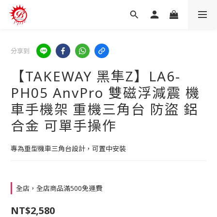
分享到
【TAKEWAY 黑隼Z】LA6-
PH05 AnvPro 雙磁浮減震 機
車手機架 重機三角台 防盜 鋁
合金 可單手操作
專為重型機車三角台設計，可置中安裝
全店，全店商品滿500免運費
NT$2,580