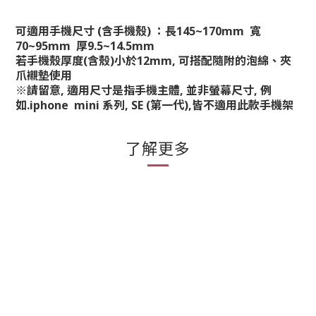
可適用手機尺寸 (含手機殼) ：長145~170mm 寬
70~95mm 厚9.5~14.5mm
若手機殼厚度(含殼)小於12mm, 可搭配隨附的泡綿、夾
爪襯墊使用
※請留意, 適用尺寸是指手機主體, 並非螢幕尺寸, 例
如.iphone mini 系列, SE (第一代),皆不適用此款手機架
了解更多